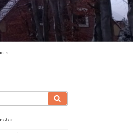
um
Suchen
ITRÄGE