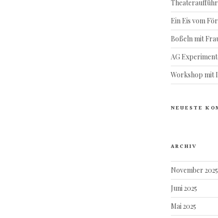
Theateraufführ
Ein Eis vom Fö
Boßeln mit Frau
AG Experiment
Workshop mit Il
NEUESTE KO
ARCHIV
November 2025
Juni 2025
Mai 2025