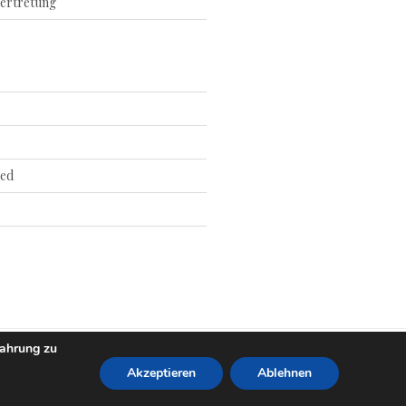
ertretung
ed
fahrung zu
Akzeptieren
Ablehnen