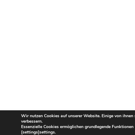
Wir nutzen Cookies auf unserer Website. Einige von ihnen 
verbessern.
Stolz präsentiert von WordPress
Essenzielle Cookies ermöglichen grundlegende Funktionen u
[settings]settings.