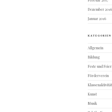
Februar 2017
Dezember 201
Januar 2016
KATEGORIEN
Allgemein
Bildung
Feste und Feier
Förderverein
Klassenaktivitä
Kunst
Musik