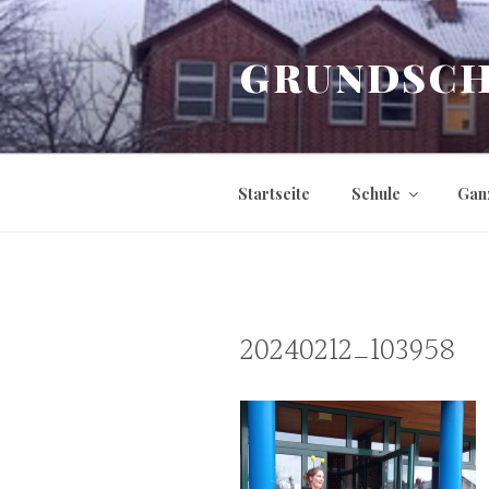
Zum
Inhalt
GRUNDSCH
springen
Startseite
Schule
Gan
20240212_103958