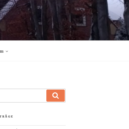
um
Suchen
ITRÄGE