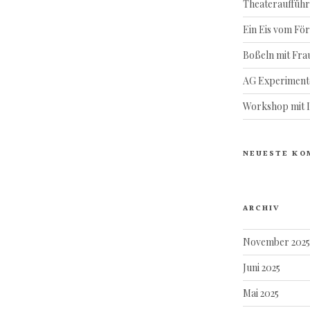
Theateraufführ
Ein Eis vom Fö
Boßeln mit Frau
AG Experiment
Workshop mit Il
NEUESTE KO
ARCHIV
November 2025
Juni 2025
Mai 2025