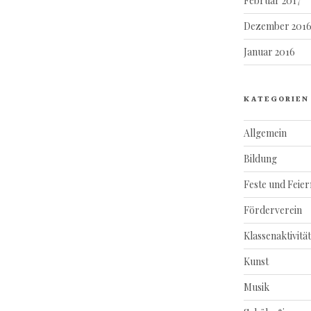
Februar 2017
Dezember 201
Januar 2016
KATEGORIEN
Allgemein
Bildung
Feste und Feier
Förderverein
Klassenaktivitä
Kunst
Musik