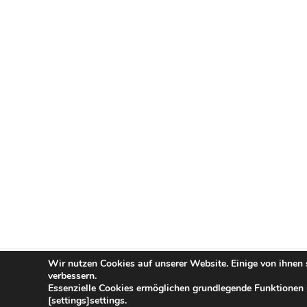
Wir nutzen Cookies auf unserer Website. Einige von ihnen 
verbessern.
Stolz präsentiert von WordPress
Essenzielle Cookies ermöglichen grundlegende Funktionen u
[settings]settings.