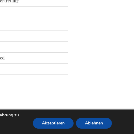
ertretung
ed
fahrung zu
Akzeptieren
Ablehnen