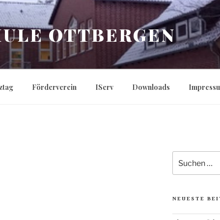
ULE OTTBERGEN
ztag
Förderverein
IServ
Downloads
Impress
Suchen
nach:
NEUESTE BE