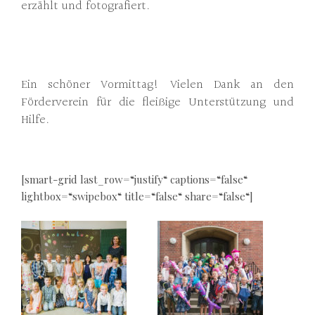
erzählt und fotografiert.
Ein schöner Vormittag! Vielen Dank an den
Förderverein für die fleißige Unterstützung und
Hilfe.
[smart-grid last_row=“justify“ captions=“false“
lightbox=“swipebox“ title=“false“ share=“false“]