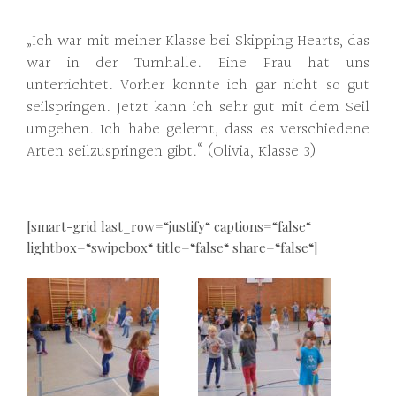
„Ich war mit meiner Klasse bei Skipping Hearts, das
war in der Turnhalle. Eine Frau hat uns
unterrichtet. Vorher konnte ich gar nicht so gut
seilspringen. Jetzt kann ich sehr gut mit dem Seil
umgehen. Ich habe gelernt, dass es verschiedene
Arten seilzuspringen gibt.“ (Olivia, Klasse 3)
[smart-grid last_row=“justify“ captions=“false“
lightbox=“swipebox“ title=“false“ share=“false“]